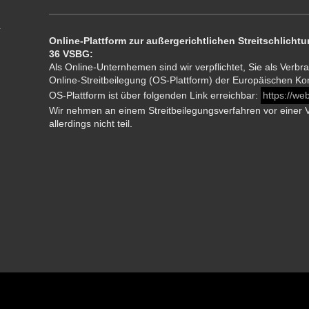
Online-Plattform zur außergerichtlichen Streitschlich
36 VSBG:
Als Online-Unternhemen sind wir verpflichtet, Sie als Verbra
Online-Streitbeilegung (OS-Plattform) der Europäischen K
OS-Plattform ist über folgenden Link erreichbar:
https://we
Wir nehmen an einem Streitbeilegungsverfahren vor einer V
allerdings nicht teil.