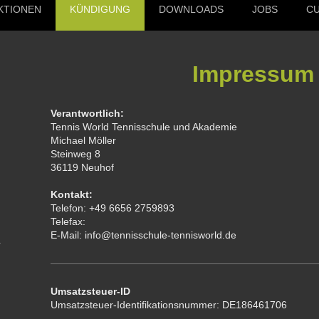
KTIONEN
KÜNDIGUNG
DOWNLOADS
JOBS
C
Impressum
Verantwortlich:
Tennis World Tennisschule und Akademie
Michael
Möller
Steinweg
8
36119
Neuhof
Kontakt:
Telefon:
+49 6656 2759893
Telefax:
E-Mail:
info@tennisschule-tennisworld.de
Umsatzsteuer-ID
Umsatzsteuer-Identifikationsnummer:
DE186461706