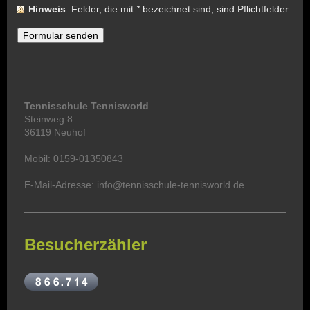
Hinweis
: Felder, die mit
*
bezeichnet sind, sind Pflichtfelder.
Tennisschule Tennisworld
Steinweg 8
36119 Neuhof
Mobil: 0159-01350843
E-Mail-Adresse: info@tennisschule-tennisworld.de
Besucherzähler