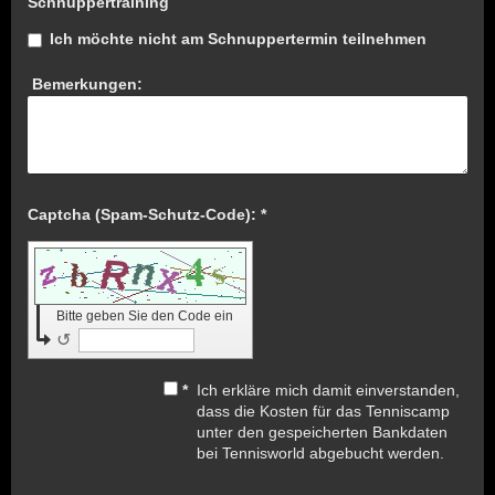
Schnuppertraining
Ich möchte nicht am Schnuppertermin teilnehmen
Bemerkungen:
Captcha (Spam-Schutz-Code): *
Bitte geben Sie den Code ein
↺
*
Ich erkläre mich damit einverstanden,
dass die Kosten für das Tenniscamp
unter den gespeicherten Bankdaten
bei Tennisworld abgebucht werden.