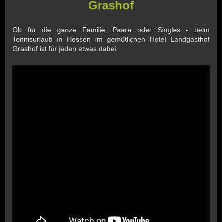
Grashof
Ob für die ganze Familie, Paare oder Singles - beim
Tennisurlaub in Hessen im gemütlichen Hotel Landgasthof
Grashof ist für jeden etwas dabei.