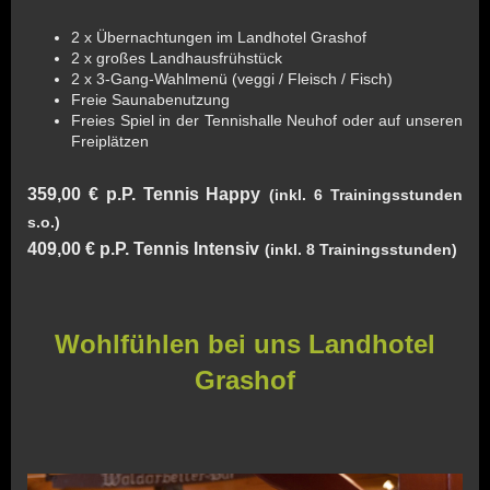
2 x Übernachtungen im Landhotel Grashof
2 x großes Landhausfrühstück
2 x 3-Gang-Wahlmenü (veggi / Fleisch / Fisch)
Freie Saunabenutzung
Freies Spiel in der Tennishalle Neuhof oder auf unseren
Freiplätzen
359,00 € p.P. Tennis Happy
(inkl. 6 Trainingsstunden
s.o.)
409,00 € p.P. Tennis Intensiv
(inkl. 8 Trainingsstunden)
Wohlfühlen bei uns Landhotel
Grashof