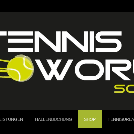
EISTUNGEN
HALLENBUCHUNG
SHOP
TENNISURL