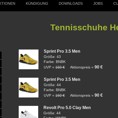
KTIONEN
KÜNDIGUNG
DOWNLOADS
JOBS
C
Tennisschuhe H
Sprint Pro 3.5 Men
Größe: 43
Farbe: BNBK
90 €
UVP =
160 €
Aktionspreis =
Sprint Pro 3.5 Men
Größe: 44
Farbe: BNBK
90 €
UVP =
160 €
Aktionspreis =
Revolt Pro 5.0 Clay Men
Größe: 44