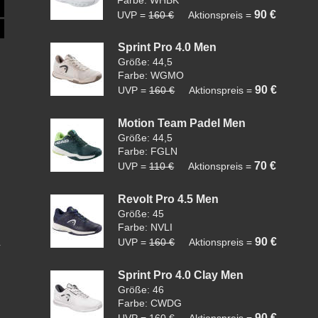
Farbe: WHBK
90 €
UVP =
160 €
Aktionspreis =
Sprint Pro 4.0 Men
Größe: 44,5
Farbe: WGMO
90 €
UVP =
160 €
Aktionspreis =
Motion Team Padel Men
Größe: 44,5
Farbe: FGLN
70 €
UVP =
110 €
Aktionspreis =
Revolt Pro 4.5 Men
Größe: 45
Farbe: NVLI
90 €
UVP =
160 €
Aktionspreis =
Sprint Pro 4.0 Clay Men
Größe: 46
Farbe: CWDG
90 €