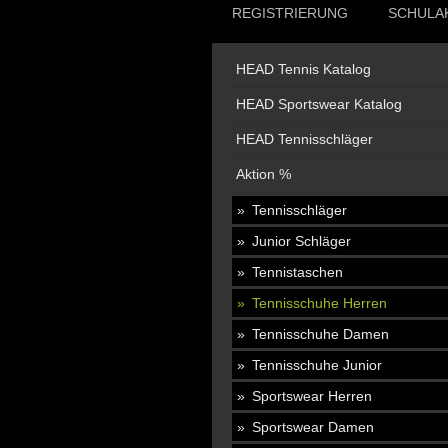
REGISTRIERUNG
SCHULA
HEAD Tennis Katalog
HEAD Sportswear Katalog
HEAD Tennisschläger
Aktion %
Tennisschläger
Junior Schläger
Tennistaschen
Tennisschuhe Herren
Tennisschuhe Damen
Tennisschuhe Junior
Sportswear Herren
Sportswear Damen