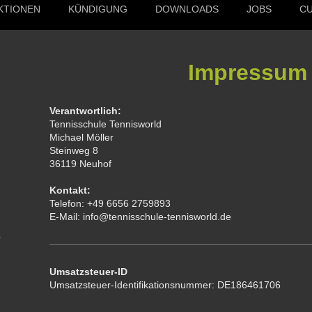
KTIONEN
KÜNDIGUNG
DOWNLOADS
JOBS
C
Impressum
Verantwortlich:
Tennisschule Tennisworld
Michael
Möller
Steinweg
8
36119
Neuhof
Kontakt:
Telefon:
+49 6656 2759893
E-Mail:
info@tennisschule-tennisworld.de
Umsatzsteuer-ID
Umsatzsteuer-Identifikationsnummer:
DE186461706