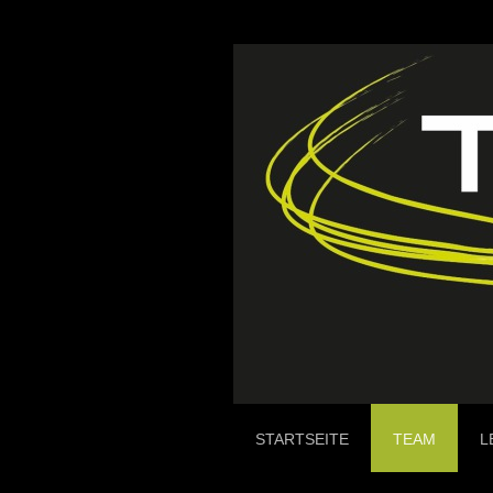
STARTSEITE
TEAM
L