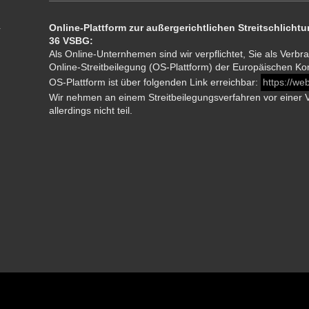
Online-Plattform zur außergerichtlichen Streitschlich
36 VSBG:
Als Online-Unternhemen sind wir verpflichtet, Sie als Verbra
Online-Streitbeilegung (OS-Plattform) der Europäischen K
OS-Plattform ist über folgenden Link erreichbar:
https://we
Wir nehmen an einem Streitbeilegungsverfahren vor einer V
allerdings nicht teil.