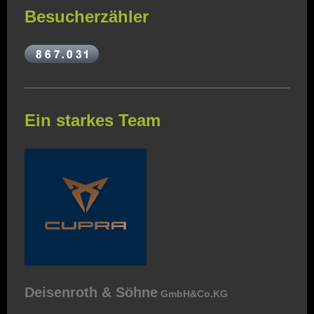
Besucherzähler
Ein starkes Team
Deisenroth & Söhne
GmbH&Co.KG